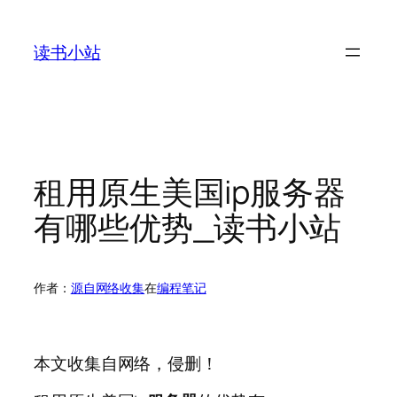
跳
至
读书小站
内
容
租用原生美国ip服务器
有哪些优势_读书小站
作者：
源自网络收集
在
编程笔记
本文收集自网络，侵删！