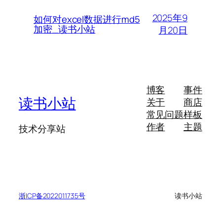
2025年9
如何对excel数据进行md5
加密_读书小站
月20日
博客
事件
读书小站
关于
商店
常见问题
样板
作者
主题
技术分享站
浙ICP备2022011735号
读书小站