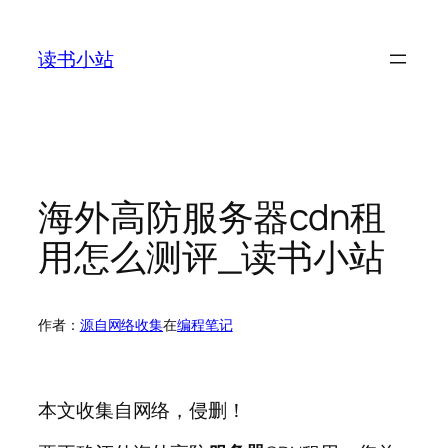
跳
至
读书小站
内
容
海外高防服务器cdn租
用怎么测评_读书小站
作者：
源自网络收集
在
编程笔记
本文收集自网络，侵删！