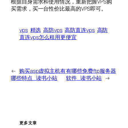
根据自身需求和使用情况，重新把握VPS购
买需求，买一台性价比最高的VPS即可。
vps
精选
高防vps
高防直连vps
高防
直连vps怎么租用更便宜
←
购买asp虚拟主机有
有哪些免费ftp服务器
哪些特点_读书小站
软件_读书小站
→
更多文章