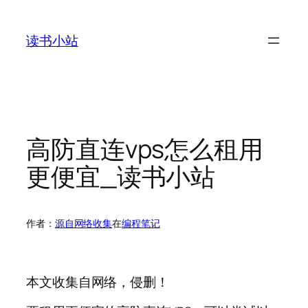
跳
至
读书小站
内
容
高防直连vps怎么租用
更便宜_读书小站
作者：
源自网络收集
在
编程笔记
本文收集自网络，侵删！