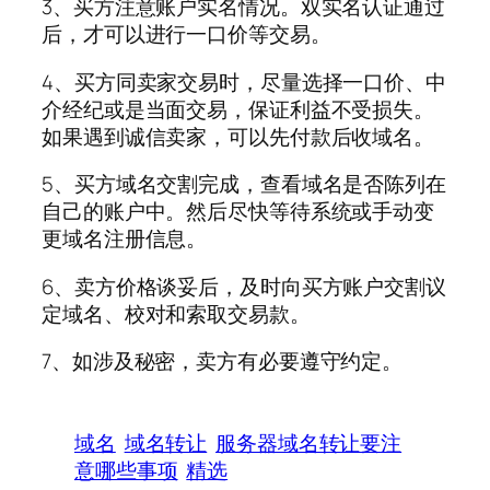
3、买方注意账户实名情况。双实名认证通过
后，才可以进行一口价等交易。
4、买方同卖家交易时，尽量选择一口价、中
介经纪或是当面交易，保证利益不受损失。
如果遇到诚信卖家，可以先付款后收域名。
5、买方域名交割完成，查看域名是否陈列在
自己的账户中。然后尽快等待系统或手动变
更域名注册信息。
6、卖方价格谈妥后，及时向买方账户交割议
定域名、校对和索取交易款。
7、如涉及秘密，卖方有必要遵守约定。
域名
域名转让
服务器域名转让要注
意哪些事项
精选