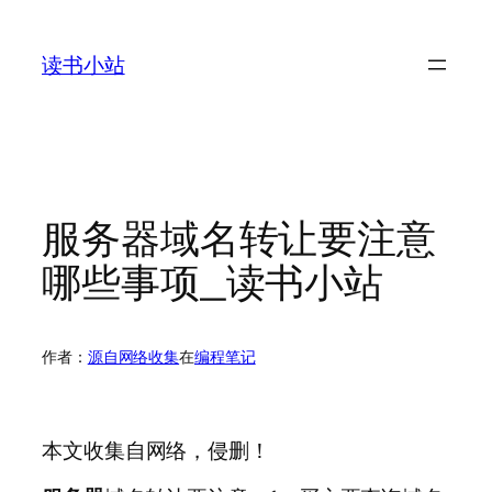
跳
至
读书小站
内
容
服务器域名转让要注意
哪些事项_读书小站
作者：
源自网络收集
在
编程笔记
本文收集自网络，侵删！