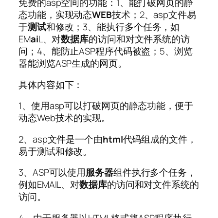
免费的asp空间的功能：1、能打破网页的静
态功能，实现动态
WEB
技术；2、asp文件易
于
测试
和修改；3、能执行多个任务，如
EM
ai
L、对
数据库
的访问和对文件系统的访
问；4、能防止ASP程序代码被盗；5、浏览
器能浏览ASP生成的网页。
具体内容如下：
1、使用asp可以打破网页的静态功能，便于
动态Web技术的实现。
2、asp文件是一个由
html
代码组成的文件，
易于测试和修改。
3、ASP可以使用
服务器
组件执行多个任务，
例如EMAIL、对
数据库
的访问和对文件系统的
访问。
4、由于服务器以HTML格式将ASP程序执行