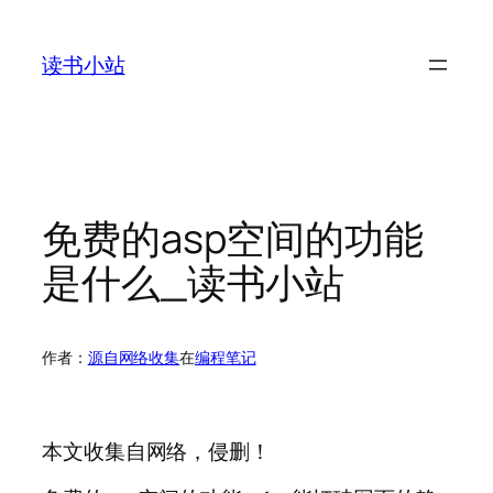
跳
至
读书小站
内
容
免费的asp空间的功能
是什么_读书小站
作者：
源自网络收集
在
编程笔记
本文收集自网络，侵删！