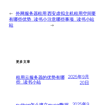
←
外网服务器租用
西安虚拟主机租用空间要
有哪些优势_读书小
注意哪些事项_读书小站
站
→
更多文章
2025年9月
租用云服务器的优势有哪
些_读书小站
20日
2025年9
python怎么建立mysql数据