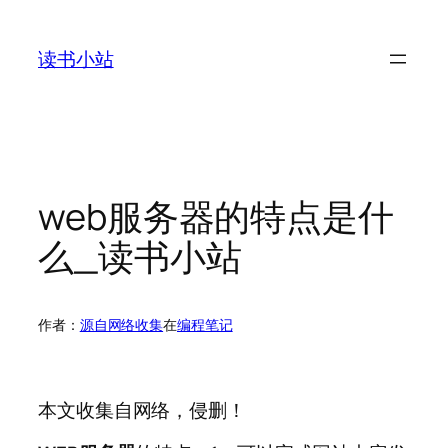
跳
至
读书小站
内
容
web服务器的特点是什
么_读书小站
作者：
源自网络收集
在
编程笔记
本文收集自网络，侵删！