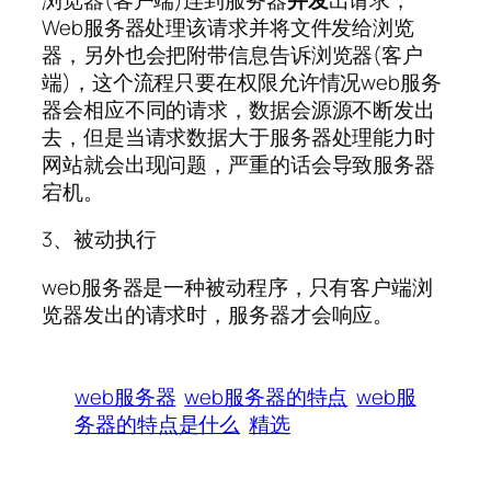
Web服务器处理该请求并将文件发给浏览
器，另外也会把附带信息告诉浏览器(客户
端)，这个流程只要在权限允许情况web服务
器会相应不同的请求，数据会源源不断发出
去，但是当请求数据大于服务器处理能力时
网站就会出现问题，严重的话会导致服务器
宕机。
3、被动执行
web服务器是一种被动程序，只有客户端浏
览器发出的请求时，服务器才会响应。
web服务器
web服务器的特点
web服
务器的特点是什么
精选