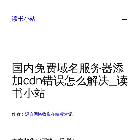
跳
至
读书小站
内
容
国内免费域名服务器添
加cdn错误怎么解决_读
书小站
作者：
源自网络收集
在
编程笔记