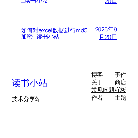
_读书小站
20日
2025年9
如何对excel数据进行md5
加密_读书小站
月20日
博客
事件
读书小站
关于
商店
常见问题
样板
作者
主题
技术分享站