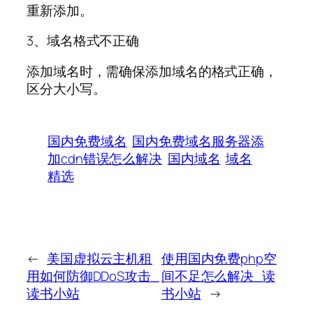
重新添加。
3、域名格式不正确
添加域名时，需确保添加域名的格式正确，
区分大小写。
国内免费域名
国内免费域名服务器添
加cdn错误怎么解决
国内域名
域名
精选
←
美国虚拟云主机租
使用国内免费php空
用如何防御DDoS攻击_
间不足怎么解决_读
读书小站
书小站
→