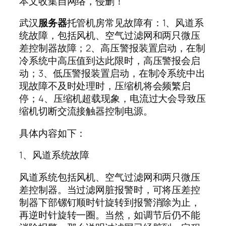
本文收集自网络，侵删！
武汉
服务器
托管机房常见故障有：1、风道系
统故障，包括风机、空气过滤网和两只微压
差控制器故障；2、高压警报装置启动，在制
冷系统中高压值到达此限时，高压警报会启
动；3、低压警报装置启动，在制冷系统中出
现故障不及时处理时，压缩机将会频繁启
停；4、压缩机超载现象，电流过大会导致压
缩机切断交流接触器控制电源。
具体内容如下：
1、风道系统故障
风道系统包括风机、空气过滤网和两只微压
差控制器。当过滤网脏报警时，可将压差控
制器下部镙钉顺时针旋转到报警消除为止，
再逆时针旋转一圈。当然，如调节后仍不能