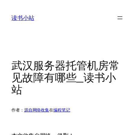
跳
至
读书小站
内
容
武汉服务器托管机房常
见故障有哪些_读书小
站
作者：
源自网络收集
在
编程笔记