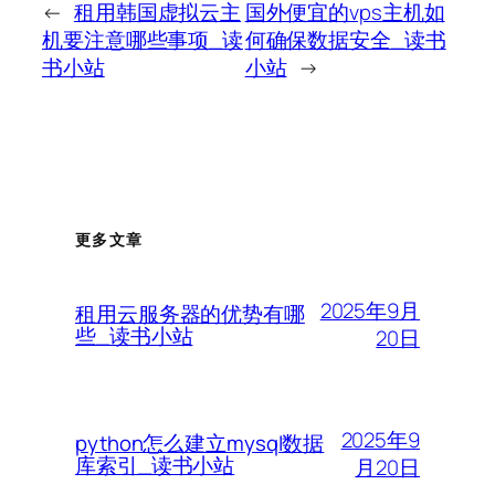
←
租用韩国虚拟云主
国外便宜的vps主机如
机要注意哪些事项_读
何确保数据安全_读书
书小站
小站
→
更多文章
2025年9月
租用云服务器的优势有哪
些_读书小站
20日
2025年9
python怎么建立mysql数据
库索引_读书小站
月20日