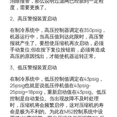
消除报警，那么说明过滤网已经脏到一定程
度，需要更换了。
2、高压警报装置启动
在制冷系统中，高压控制器调定在350psig，
机器运行中，当高压值到达此限时，高压警
报就产生了。要想使压缩机再次启动，必须
手动复位;但在按下复位按钮前，必须将造成
高压的原因找出，才能使机器运转正常。
3、低压警报装置启动
在制冷系统中，低压控制值调定在43psig，
25psig也就是说低压停机值在43psig-
25psig=18psig，重新启动值在43psig。低压
控制是自动复位。当出现故障不及时处理
时，压缩机将会频繁启停，这对压缩机的寿
命是极为不利的。为此在M52控制系统中设