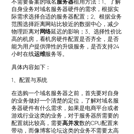
不需要备案的域名
服务器
租用方法：1、了解
自身业务对域名服务器硬件的需求，根据实
际需求选择合适的服务器配置；2、根据业务
范围选择距离网站比较近的数据中心，减少
物理距离对
网络
延迟的影响；3、选择性价比
高的机房，看机房硬件配置是否齐全，是否
能为用户提供弹性的升级服务，是否支持24
小时在线
运维
服务等。
具体内容如下：
1、配置与系统
在选购一个域名服务器之前，首先要对自身
的业务做好一个清楚的定位，了解对域名服
务器硬件有什么需求，如果是电商平台或者
游戏行业这类的业务，对于服务器所需要的
配置就比较高，需要
高并发
数的CPU配置来
带动，而像博客论坛这类的业务不需要太高