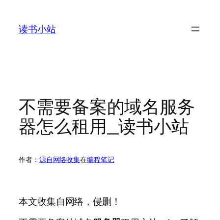
跳
至
读书小站
内
容
不需要备案的域名服务
器怎么租用_读书小站
作者：
源自网络收集
在
编程笔记
本文收集自网络，侵删！