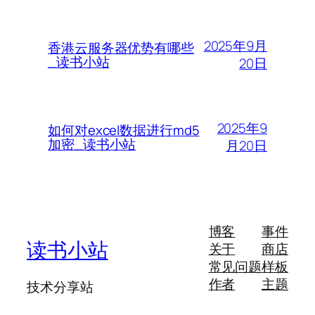
2025年9月
香港云服务器优势有哪些
_读书小站
20日
2025年9
如何对excel数据进行md5
加密_读书小站
月20日
博客
事件
读书小站
关于
商店
常见问题
样板
作者
主题
技术分享站