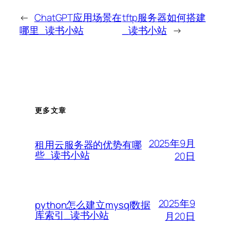
←
ChatGPT应用场景在
tftp服务器如何搭建
哪里_读书小站
_读书小站
→
更多文章
2025年9月
租用云服务器的优势有哪
些_读书小站
20日
2025年9
python怎么建立mysql数据
库索引_读书小站
月20日