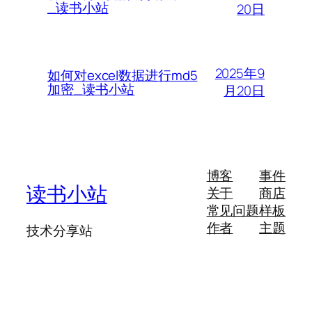
_读书小站
20日
2025年9
如何对excel数据进行md5
加密_读书小站
月20日
博客
事件
读书小站
关于
商店
常见问题
样板
作者
主题
技术分享站