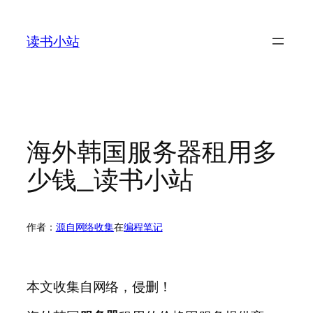
跳
至
读书小站
内
容
海外韩国服务器租用多
少钱_读书小站
作者：
源自网络收集
在
编程笔记
本文收集自网络，侵删！