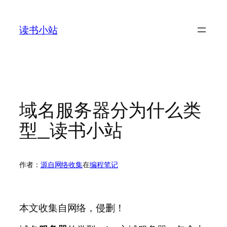
跳
至
读书小站
内
容
域名服务器分为什么类
型_读书小站
作者：
源自网络收集
在
编程笔记
本文收集自网络，侵删！