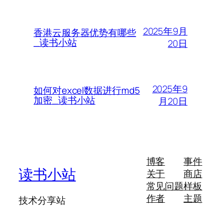
2025年9月
香港云服务器优势有哪些
_读书小站
20日
2025年9
如何对excel数据进行md5
加密_读书小站
月20日
博客
事件
读书小站
关于
商店
常见问题
样板
作者
主题
技术分享站