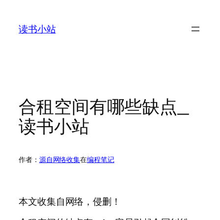
跳
至
读书小站
内
容
合租空间有哪些缺点_
读书小站
作者：
源自网络收集
在
编程笔记
本文收集自网络，侵删！