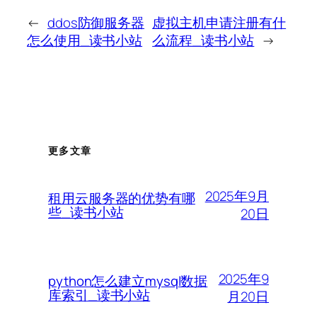
←
ddos防御服务器
虚拟主机申请注册有什
怎么使用_读书小站
么流程_读书小站
→
更多文章
2025年9月
租用云服务器的优势有哪
些_读书小站
20日
2025年9
python怎么建立mysql数据
库索引_读书小站
月20日