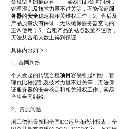
合租空间的缺点有：1、容易引起合同纠纷，
管理混乱及技术力量不过关等，不能保证
服
务器
的
安全
稳定和相关维权工作；2、售后及
产品质量没有保证，无法确保服务器空间的
正常使用；3、合租产品的站点数量不透明，
无法从合租人数上得到保证。
具体内容如下：
1、合同纠纷
个人发起的传统合租
项目
容易引起纠纷，管
理也比较混乱及技术力量不过关等，无法保
证服务器的安全稳定和相关维权工作，容易
产生合同纠纷。
2、资质问题
据工信部最新期全国IDC运营商统计报表，全
国总共拥有资质的IDC公司1100多家，而在行