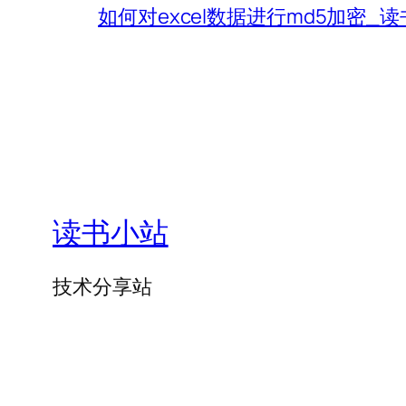
如何对excel数据进行md5加密_
读书小站
技术分享站