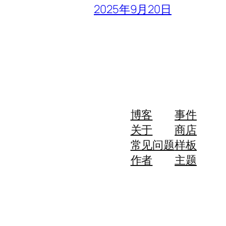
2025年9月20日
博客
事件
关于
商店
常见问题
样板
作者
主题