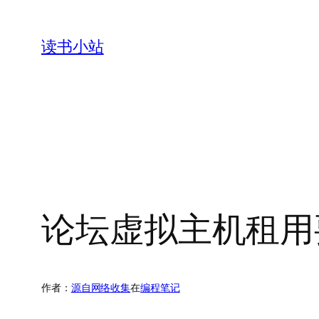
跳
至
读书小站
内
容
论坛虚拟主机租用
作者：
源自网络收集
在
编程笔记