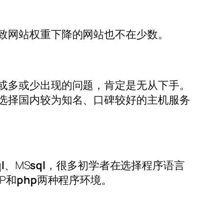
致网站权重下降的网站也不在少数。
或多或少出现的问题，肯定是无从下手。
选择国内较为知名、口碑较好的主机服务
l
、MS
sql
，很多初学者在选择程序语言
P和
php
两种程序环境。