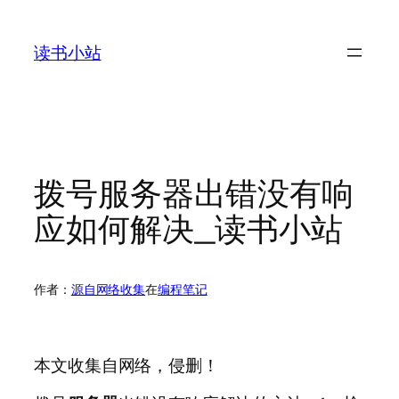
跳
至
读书小站
内
容
拨号服务器出错没有响
应如何解决_读书小站
作者：
源自网络收集
在
编程笔记
本文收集自网络，侵删！