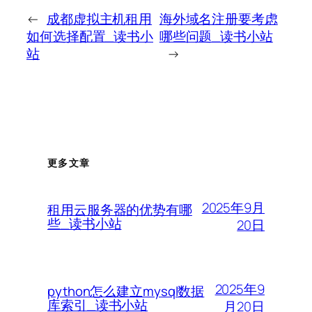
←
成都虚拟主机租用
海外域名注册要考虑
如何选择配置_读书小
哪些问题_读书小站
站
→
更多文章
2025年9月
租用云服务器的优势有哪
些_读书小站
20日
2025年9
python怎么建立mysql数据
库索引_读书小站
月20日