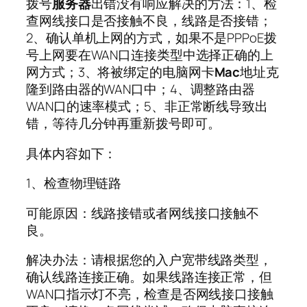
拨号
服务器
出错没有响应解决的方法：1、检
查网线接口是否接触不良，线路是否接错；
2、确认单机上网的方式，如果不是PPPoE拨
号上网要在WAN口连接类型中选择正确的上
网方式；3、将被绑定的电脑网卡
Mac
地址克
隆到路由器的WAN口中；4、调整路由器
WAN口的速率模式；5、非正常断线导致出
错，等待几分钟再重新拨号即可。
具体内容如下：
1、检查物理链路
可能原因：线路接错或者网线接口接触不
良。
解决办法：请根据您的入户宽带线路类型，
确认线路连接正确。如果线路连接正常，但
WAN口指示灯不亮，检查是否网线接口接触