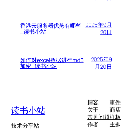
2025年9月
香港云服务器优势有哪些
_读书小站
20日
2025年9
如何对excel数据进行md5
加密_读书小站
月20日
博客
事件
读书小站
关于
商店
常见问题
样板
作者
主题
技术分享站