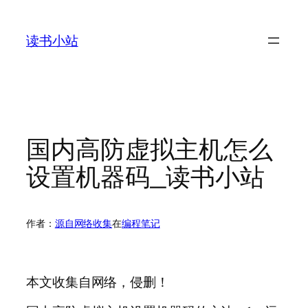
跳
至
读书小站
内
容
国内高防虚拟主机怎么
设置机器码_读书小站
作者：
源自网络收集
在
编程笔记
本文收集自网络，侵删！