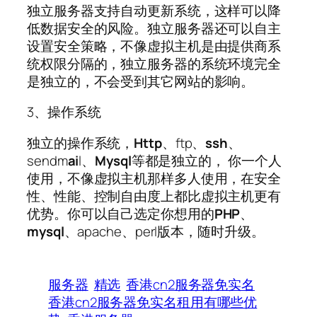
独立服务器支持自动更新系统，这样可以降
低数据安全的风险。独立服务器还可以自主
设置安全策略，不像虚拟主机是由提供商系
统权限分隔的，独立服务器的系统环境完全
是独立的，不会受到其它网站的影响。
3、操作系统
独立的操作系统，
Http
、ftp、
ssh
、
sendm
ai
l、
Mysql
等都是独立的， 你一个人
使用，不像虚拟主机那样多人使用，在安全
性、性能、控制自由度上都比虚拟主机更有
优势。你可以自己选定你想用的
PHP
、
mysql
、apache、perl版本，随时升级。
服务器
精选
香港cn2服务器免实名
香港cn2服务器免实名租用有哪些优