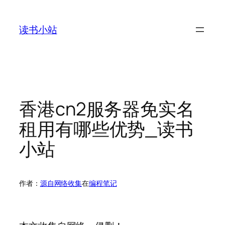
跳
至
读书小站
内
容
香港cn2服务器免实名
租用有哪些优势_读书
小站
作者：
源自网络收集
在
编程笔记