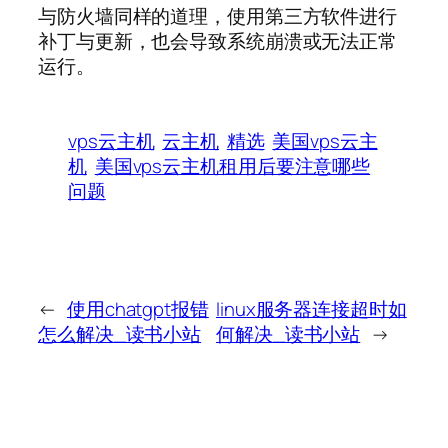
与防火墙同样的道理，使用第三方软件进行
补丁与更新，也会导致系统崩溃或无法正常
运行。
vps云主机
云主机
精选
美国vps云主
机
美国vps云主机租用后要注意哪些
问题
←
使用chatgpt报错
linux服务器连接超时如
怎么解决_读书小站
何解决_读书小站
→