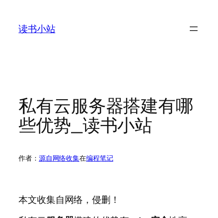
跳
至
读书小站
内
容
私有云服务器搭建有哪
些优势_读书小站
作者：
源自网络收集
在
编程笔记
本文收集自网络，侵删！