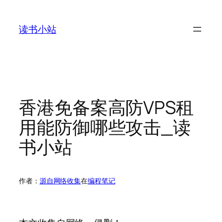
跳
至
读书小站
内
容
香港免备案高防VPS租
用能防御哪些攻击_读
书小站
作者：
源自网络收集
在
编程笔记