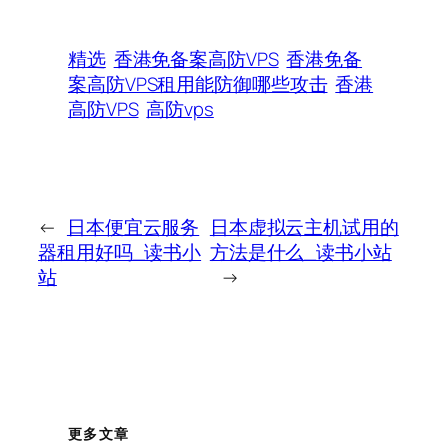
精选
香港免备案高防VPS
香港免备
案高防VPS租用能防御哪些攻击
香港
高防VPS
高防vps
←
日本便宜云服务
日本虚拟云主机试用的
器租用好吗_读书小
方法是什么_读书小站
站
→
更多文章