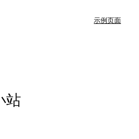
示例页面
小站