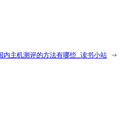
国内主机测评的方法有哪些_读书小站
→