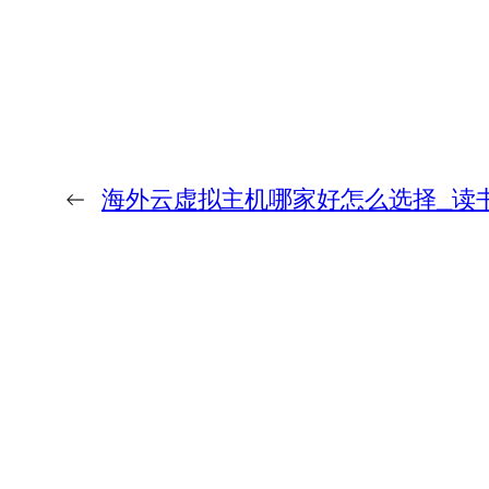
←
海外云虚拟主机哪家好怎么选择_读