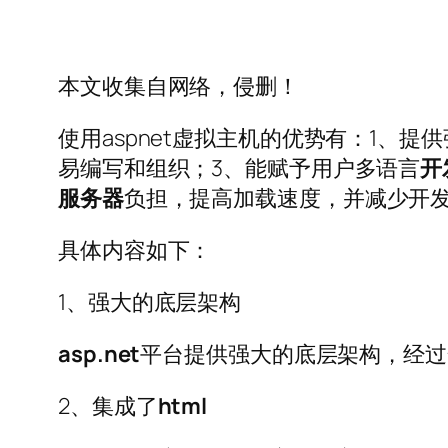
本文收集自网络，侵删！
使用aspnet虚拟主机的优势有：1、提
易编写和组织；3、能赋予用户多语言
开
服务器
负担，提高加载速度，并减少开
具体内容如下：
1、强大的底层架构
asp.net
平台提供强大的底层架构，经过
2、集成了
html