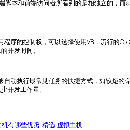
脚本和前端访问者所看到的是相独立的，而as
序的控制权，可以选择使用VB，流行的C / C + +
体的开发时间。
，能够自动执行最常见任务的快捷方式，如较短的
减少开发工作量。
拟主机有哪些优势
精选
虚拟主机