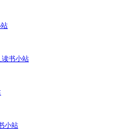
小站
引_读书小站
站
读书小站