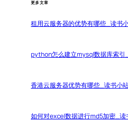
更多文章
租用云服务器的优势有哪些_读书
python怎么建立mysql数据库索
香港云服务器优势有哪些_读书小
如何对excel数据进行md5加密_