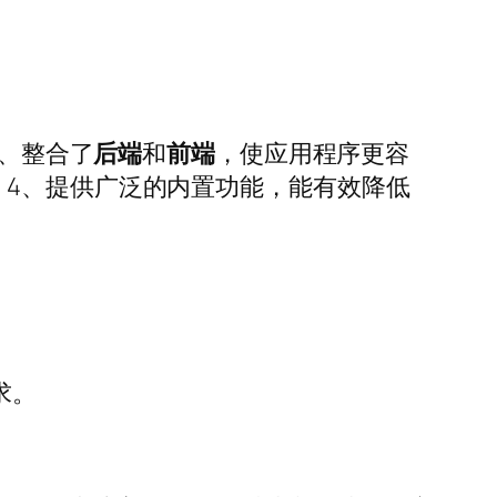
、整合了
后端
和
前端
，使应用程序更容
；4、提供广泛的内置功能，能有效降低
求。