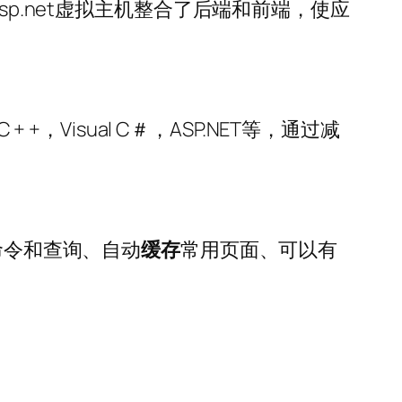
p.net虚拟主机整合了后端和前端，使应
，Visual C＃，ASP.NET等，通过减
命令和查询、自动
缓存
常用页面、可以有