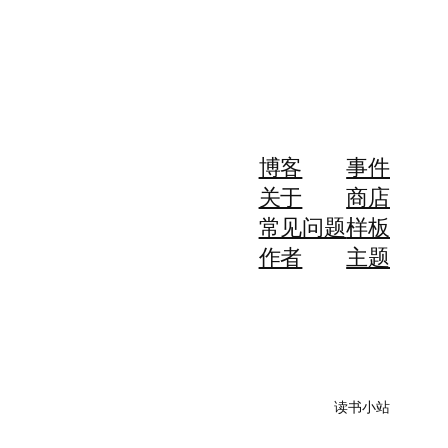
博客
事件
关于
商店
常见问题
样板
作者
主题
读书小站