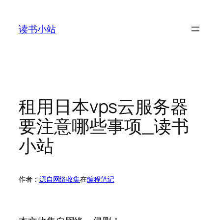
跳
至
读书小站
内
容
租用日本vps云服务器
要注意哪些事项_读书
小站
作者：
源自网络收集
在
编程笔记