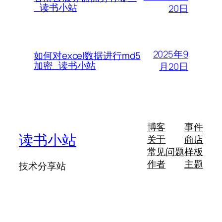
_读书小站
20日
2025年9
如何对excel数据进行md5
加密_读书小站
月20日
博客
事件
读书小站
关于
商店
常见问题
样板
作者
主题
技术分享站