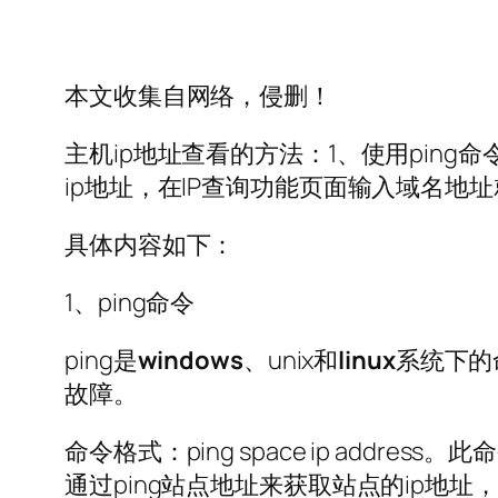
本文收集自网络，侵删！
主机ip地址查看的方法：1、使用ping
ip地址，在IP查询功能页面输入域名地
具体内容如下：
1、ping命令
ping是
windows
、unix和
linux
系统下的
故障。
命令格式：ping space ip add
通过ping站点地址来获取站点的ip地址