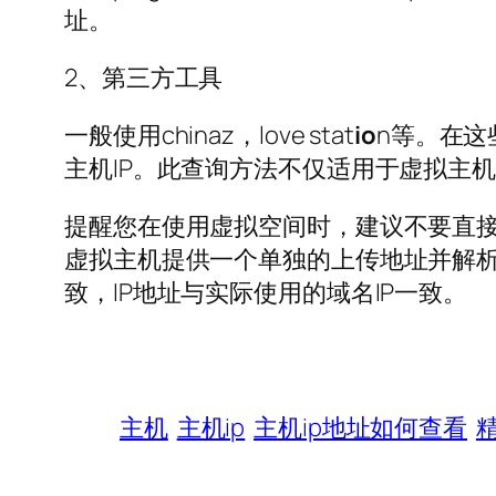
址。
2、第三方工具
一般使用chinaz，love stat
io
n等。在这
主机IP。此查询方法不仅适用于虚拟主
提醒您在使用虚拟空间时，建议不要直接
虚拟主机提供一个单独的上传地址并解析
致，IP地址与实际使用的域名IP一致。
主机
主机ip
主机ip地址如何查看