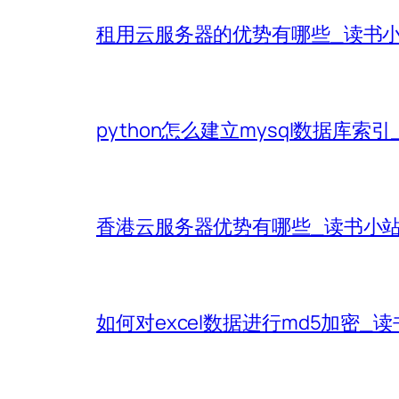
租用云服务器的优势有哪些_读书
python怎么建立mysql数据库索
香港云服务器优势有哪些_读书小
如何对excel数据进行md5加密_