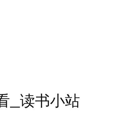
看_读书小站