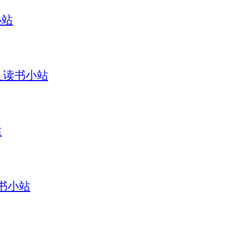
小站
引_读书小站
站
读书小站