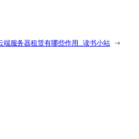
云端服务器租赁有哪些作用_读书小站
→