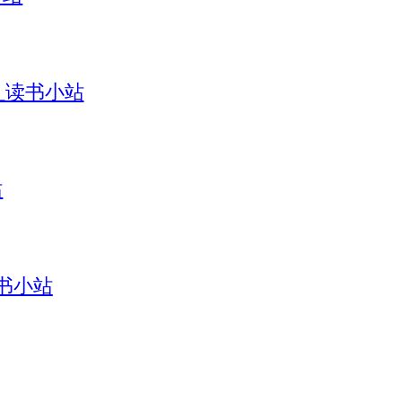
引_读书小站
站
读书小站