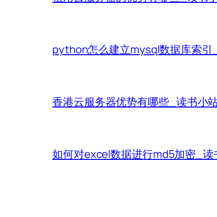
python怎么建立mysql数据库索
香港云服务器优势有哪些_读书小
如何对excel数据进行md5加密_