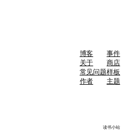
博客
事件
关于
商店
常见问题
样板
作者
主题
读书小站