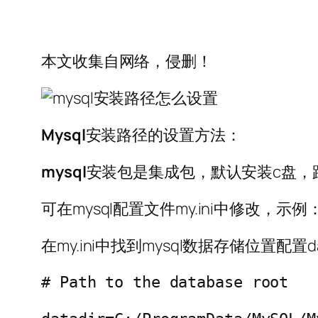
本文收集自网络，侵删！
Mysql
安装路径的设置方法：
mysql
安装包是集成包，默认安装c盘，路径“C:
可在mysql配置文件my.ini中修改，示例
在my.ini中找到mysql数据存储位置配置d
# Path to the database root