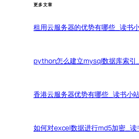
更多文章
租用云服务器的优势有哪些_读书
python怎么建立mysql数据库索
香港云服务器优势有哪些_读书小
如何对excel数据进行md5加密_