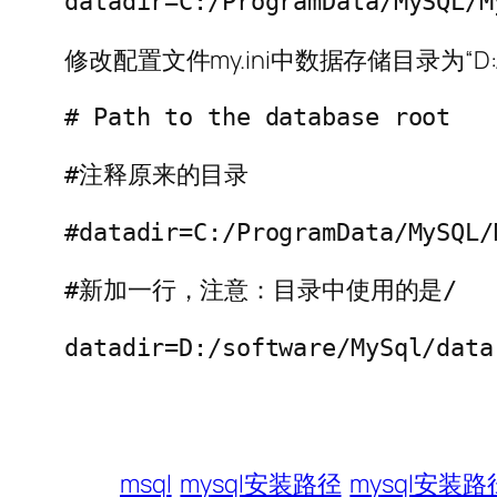
datadir=C:/ProgramData/MySQL/M
修改配置文件my.ini中数据存储目录为“D:/sof
# Path to the database root
#注释原来的目录
#datadir=C:/ProgramData/MySQL/
#新加一行，注意：目录中使用的是/
datadir=D:/software/MySql/data
msql
mysql安装路径
mysql安装