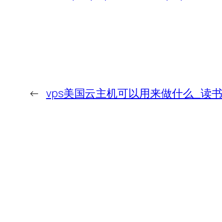
←
vps美国云主机可以用来做什么_读