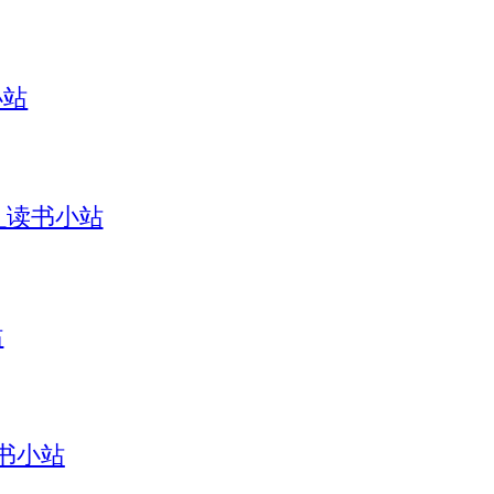
小站
引_读书小站
站
读书小站