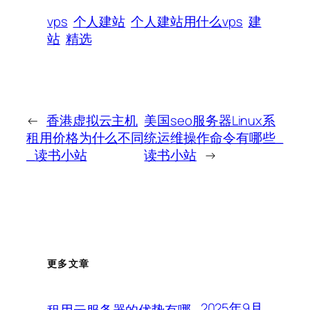
vps
个人建站
个人建站用什么vps
建
站
精选
←
香港虚拟云主机
美国seo服务器Linux系
租用价格为什么不同
统运维操作命令有哪些_
_读书小站
读书小站
→
更多文章
2025年9月
租用云服务器的优势有哪