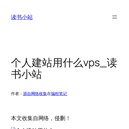
跳
至
读书小站
内
容
个人建站用什么vps_读
书小站
作者：
源自网络收集
在
编程笔记
本文收集自网络，侵删！