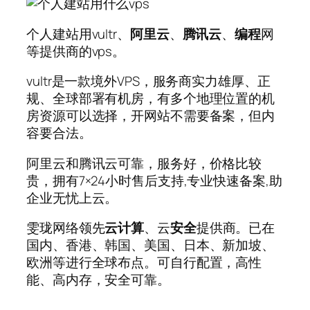
个人建站用vultr、
阿里云
、
腾讯云
、
编程
网
等提供商的vps。
vultr是一款境外VPS，服务商实力雄厚、正
规、全球部署有机房，有多个地理位置的机
房资源可以选择，开网站不需要备案，但内
容要合法。
阿里云和腾讯云可靠，服务好，价格比较
贵，拥有7×24小时售后支持,专业快速备案,助
企业无忧上云。
雯珑网络领先
云计算
、云
安全
提供商。已在
国内、香港、韩国、美国、日本、新加坡、
欧洲等进行全球布点。可自行配置，高性
能、高内存，安全可靠。