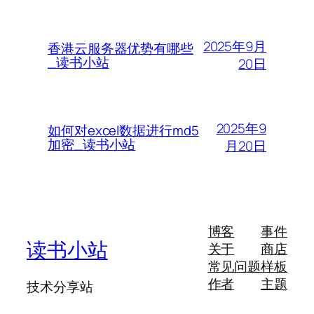
2025年9月
香港云服务器优势有哪些
_读书小站
20日
2025年9
如何对excel数据进行md5
加密_读书小站
月20日
博客
事件
读书小站
关于
商店
常见问题
样板
作者
主题
技术分享站