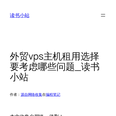
跳
至
读书小站
内
容
外贸vps主机租用选择
要考虑哪些问题_读书
小站
作者：
源自网络收集
在
编程笔记