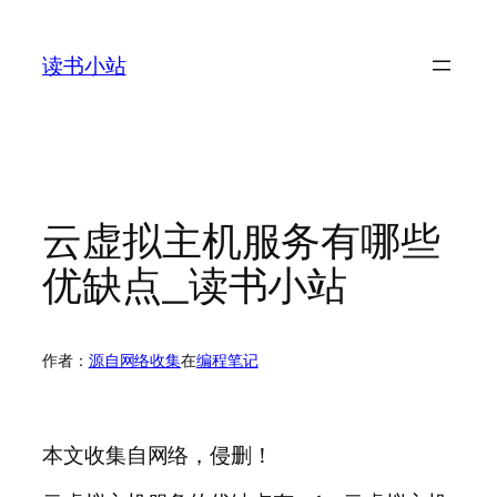
跳
至
读书小站
内
容
云虚拟主机服务有哪些
优缺点_读书小站
作者：
源自网络收集
在
编程笔记
本文收集自网络，侵删！