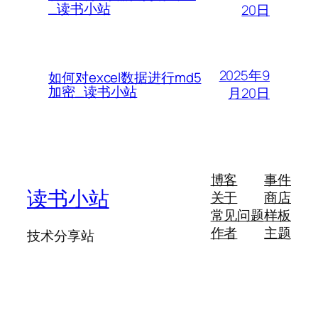
_读书小站
20日
2025年9
如何对excel数据进行md5
加密_读书小站
月20日
博客
事件
读书小站
关于
商店
常见问题
样板
作者
主题
技术分享站