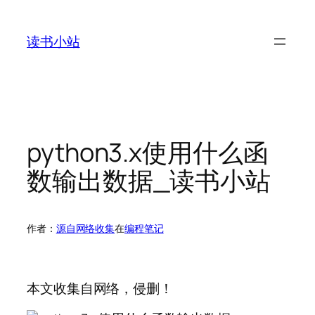
跳
至
读书小站
内
容
python3.x使用什么函
数输出数据_读书小站
作者：
源自网络收集
在
编程笔记
本文收集自网络，侵删！