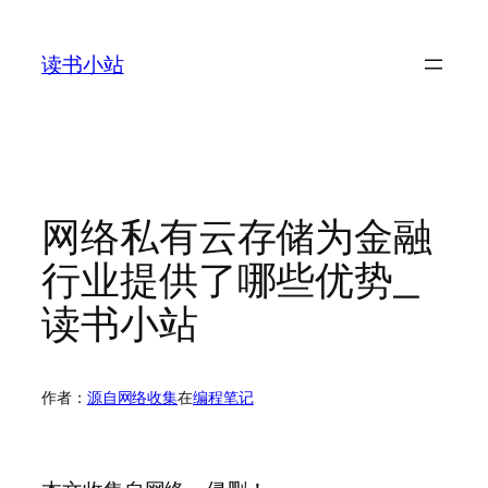
跳
至
读书小站
内
容
网络私有云存储为金融
行业提供了哪些优势_
读书小站
作者：
源自网络收集
在
编程笔记