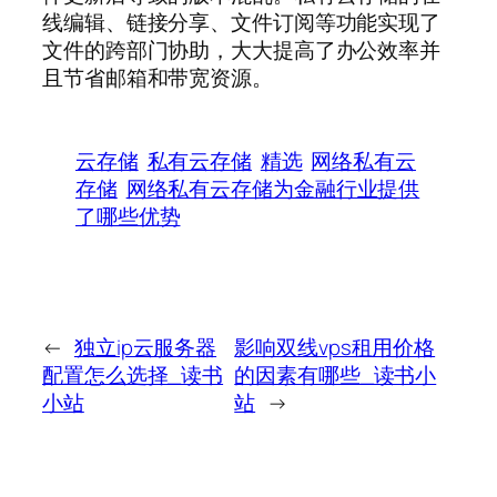
线编辑、链接分享、文件订阅等功能实现了
文件的跨部门协助，大大提高了办公效率并
且节省邮箱和带宽资源。
云存储
私有云存储
精选
网络私有云
存储
网络私有云存储为金融行业提供
了哪些优势
←
独立ip云服务器
影响双线vps租用价格
配置怎么选择_读书
的因素有哪些_读书小
小站
站
→