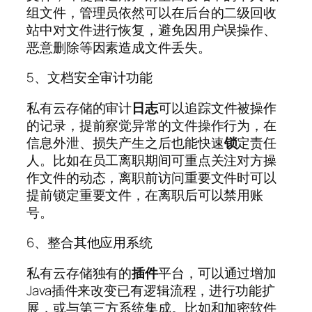
组文件，管理员依然可以在后台的二级回收
站中对文件进行恢复，避免因用户误操作、
恶意删除等因素造成文件丢失。
5、文档安全审计功能
私有云存储的审计
日志
可以追踪文件被操作
的记录，提前察觉异常的文件操作行为，在
信息外泄、损失产生之后也能快速
锁
定责任
人。比如在员工离职期间可重点关注对方操
作文件的动态，离职前访问重要文件时可以
提前锁定重要文件，在离职后可以禁用账
号。
6、整合其他应用系统
私有云存储独有的
插件
平台，可以通过增加
Java插件来改变已有逻辑流程，进行功能扩
展，或与第三方系统集成。比如和加密软件