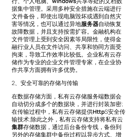
行、个人电脑、
windows
共享等处的文档数
据集中管理。采用多种安全措施在云端进行
文件备份，即使出现电脑毁坏或遇到自然灾
害等情况，也可以通过异地
服务器
自动恢复
故障数据，并且支持按需扩容。金融机构在
文件管理上受到安全因素等局限性，使得金
融行业人员在文件访问、共享和协同方面受
拘束，导致工作效率比较低。企业私有云存
储作为专业的企业文件管理专家，在企业协
作共享方面拥有许多优势。
2、安全可靠的存储与传输
在数据存储方面，私有云存储服务端数据会
自动切分成多个的数据块，并进行封装加密;
在传输过程中，私有云存储提供
Http
S安全传
输技术;除此之外，私有云存储支持将私有云
集群
存储数据，通过后台备份专线，备份到
另外的存储集群中备份过程以异步方式、增