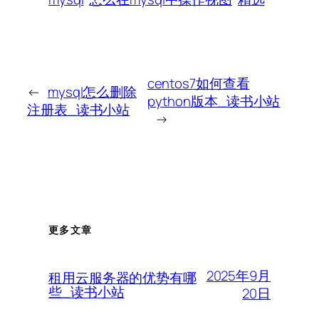
centos7如何查看
←
mysql怎么删除
python版本_读书小站
注册表_读书小站
→
更多文章
2025年9月
租用云服务器的优势有哪
些_读书小站
20日