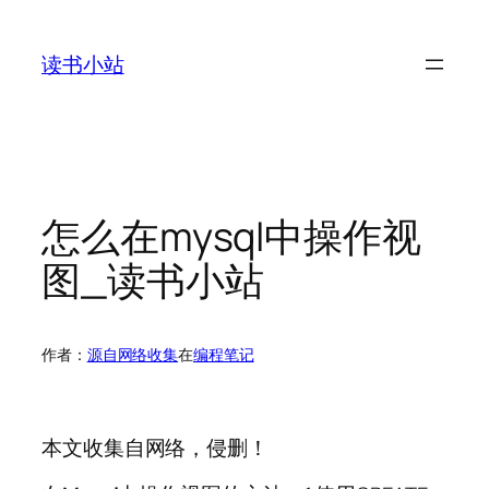
跳
至
读书小站
内
容
怎么在mysql中操作视
图_读书小站
作者：
源自网络收集
在
编程笔记
本文收集自网络，侵删！