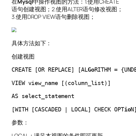
在
Mysql
中操作视图的方法：1.使用CREATE
语句创建视图；2.使用ALTER语句修改视图；
3.使用DROP VIEW语句删除视图；
具体方法如下：
创建视图
CREATE [OR REPLACE] [AL
Go
RITHM = {UND
VIEW view_name [(column_list)]
AS select_statement
[WITH [CASCADED | LOCAL] CHECK OPT
io
N
参数：
LOCAL：满足本视图的条件即可更新。