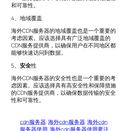
和可靠性。
4、地域覆盖
海外CDN服务器的地域覆盖也是一个重要的
考虑因素。应该选择具有广泛地域覆盖的
CDN服务提供商，以确保用户在不同地区都
能够快速访问到数据。
5、
安全
性
海外CDN服务器的安全性也是一个重要的考
虑因素。应该选择具有高安全性和保障措施
的CDN服务提供商，以确保数据传输的安全
性和可靠性。
cdn服务器
海外cdn服务器
海外cdn
服务器使用
海外cdn服务器使用要注