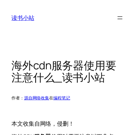
跳
至
读书小站
内
容
海外cdn服务器使用要
注意什么_读书小站
作者：
源自网络收集
在
编程笔记
本文收集自网络，侵删！