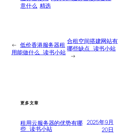
意什么
精选
合租空间搭建网站有
←
低价香港服务器租
哪些缺点_读书小站
用能做什么_读书小站
→
更多文章
2025年9月
租用云服务器的优势有哪
些_读书小站
20日