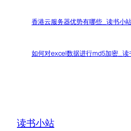
香港云服务器优势有哪些_读书小
如何对excel数据进行md5加密_
读书小站