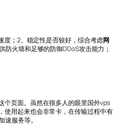
速度；2、稳定性是否较好，综合考虑
网
供防火墙和足够的防御DDoS攻击能力；
个页面。虽然在很多人的眼里国外vps
，使用起来也会非常卡，在传输过程中有
N加速服务等。