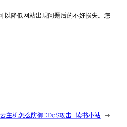
可以降低网站出现问题后的不好损失。怎
云主机怎么防御DDoS攻击_读书小站
→