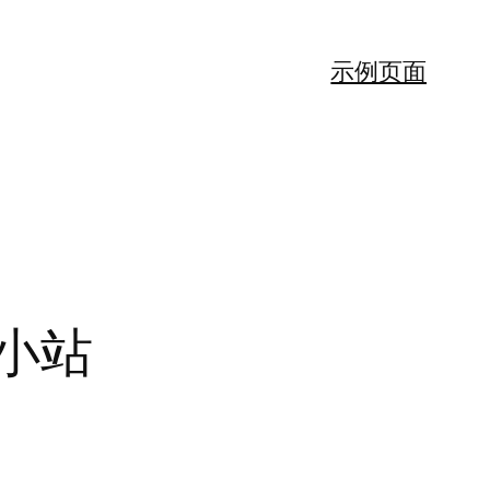
示例页面
小站