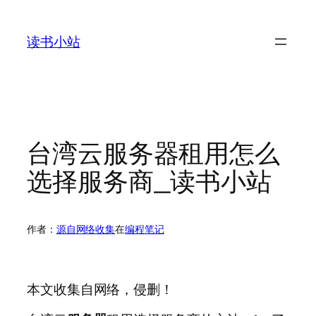
跳
至
读书小站
内
容
台湾云服务器租用怎么
选择服务商_读书小站
作者：
源自网络收集
在
编程笔记
本文收集自网络，侵删！