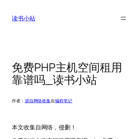
跳
至
读书小站
内
容
免费PHP主机空间租用
靠谱吗_读书小站
作者：
源自网络收集
在
编程笔记
本文收集自网络，侵删！