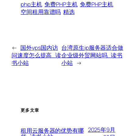
php主机
免费PHP主机
免费PHP主机
空间租用靠谱吗
精选
←
国外vps国内访
台湾原生ip服务器适合做
问速度怎么提高_读
企业级外贸网站吗_读书
书小站
小站
→
更多文章
2025年9月
租用云服务器的优势有哪