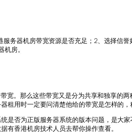
港服务器机房带宽资源是否充足；2、选择信
器机房。
0M的带宽。那么这些带宽又是分为共享和独享的
务器租用时一定要问清楚他给的带宽是怎样的，
系统是否为正版服务器系统的版本问题，是大家
数据有香港机房技术人员去帮你操作查看。