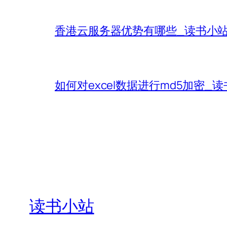
香港云服务器优势有哪些_读书小
如何对excel数据进行md5加密_
读书小站