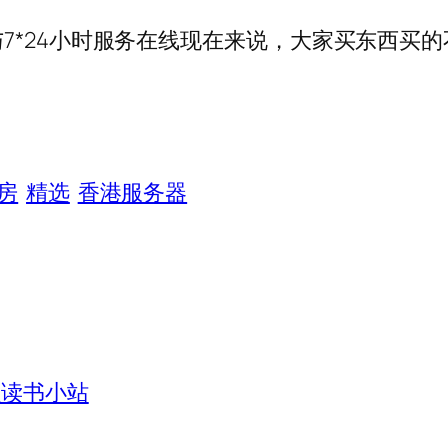
7*24小时服务在线现在来说，大家买东西买
房
精选
香港服务器
_读书小站