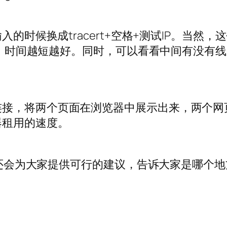
入的时候换成tracert+空格+测试IP。当
次，时间越短越好。同时，可以看看中间有没有线路
连接，将两个页面在浏览器中展示出来，两个网
器租用的速度。
而且还会为大家提供可行的建议，告诉大家是哪个