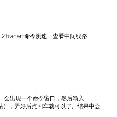
.tracert命令测速，查看中间线路
，会出现一个命令窗口，然后输入
的网站），弄好后点回车就可以了。结果中会