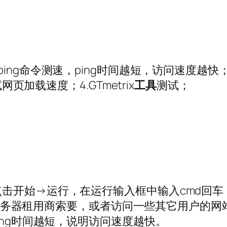
ing命令测速，ping时间越短，访问速度越快；2
网页加载速度；4.GTmetrix
工具
测试；
击开始→运行，在运行输入框中输入cmd回车
向香港服务器租用商索要，或者访问一些其它用户
ing时间越短，说明访问速度越快。