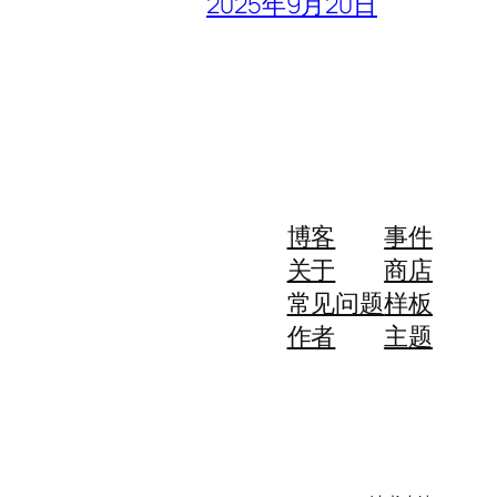
2025年9月20日
博客
事件
关于
商店
常见问题
样板
作者
主题