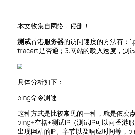
本文收集自网络，侵删！
测试
香港
服务器
的访问速度的方法有：1.p
tracert是否通；3.网站的载入速度，测试
具体分析如下：
ping命令测速
这种方式是比较常见的一种，就是依次点
ping+空格+测试IP（测试IP可以
出现网站的IP、字节以及响应时间等，p