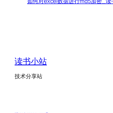
如何对excel数据进行md5加密_
读书小站
技术分享站