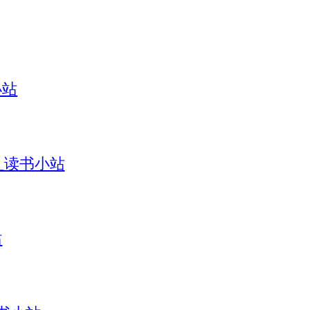
小站
引_读书小站
站