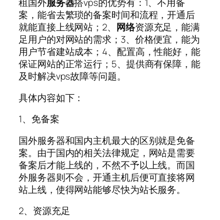
租国外
服务器
搭vps的优势有：1、不用备
案，能省去繁琐的备案时间和流程，开通后
就能直接上线网站；2、
网络
资源充足，能满
足用户的对网站的需求；3、价格便宜，能为
用户节省建站成本；4、配置高，性能好，能
保证网站的正常运行；5、提供商有保障，能
及时解决vps故障等问题。
具体内容如下：
1、免备案
国外服务器和国内主机最大的区别就是免备
案。由于国内的相关法律规定，网站是需要
备案后才能上线的，不然不予以上线。而国
外服务器则不会，开通主机后便可直接将网
站上线，使得网站能够尽快为站长服务。
2、资源充足