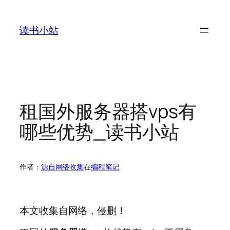
跳
至
读书小站
内
容
租国外服务器搭vps有
哪些优势_读书小站
作者：
源自网络收集
在
编程笔记
本文收集自网络，侵删！