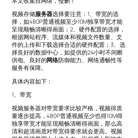
本文收集自网络，侵删！
视频存储
服务器
选择要注意：1、带宽的选
择，如480P普通视频至少10M独享带宽才能
呈现顺畅清晰得画面；2、硬件配置的选择，
根据网站程序、流媒体和视频文件数量、文
件的上传和下载选择合适的硬件配置；3、选
择良好的数据中心，如提供的24小时不间断
供电、良好的
网络
防御能力、网络通畅性等
服务有保障。
具体内容如下：
1、带宽
视频服务器对带宽要求比较严格，视频得质
量逐步提高，480P普通视频至少也得10M得
独享带宽才能呈现顺畅清晰得画面，那么高
清和超清画质对带宽得要求就会更高。视频