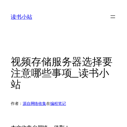
跳
至
读书小站
内
容
视频存储服务器选择要
注意哪些事项_读书小
站
作者：
源自网络收集
在
编程笔记