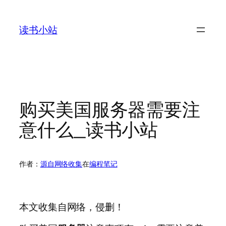
跳
至
读书小站
内
容
购买美国服务器需要注
意什么_读书小站
作者：
源自网络收集
在
编程笔记
本文收集自网络，侵删！