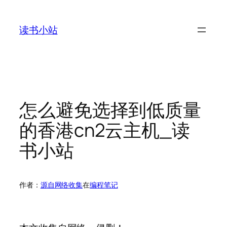
跳
至
读书小站
内
容
怎么避免选择到低质量
的香港cn2云主机_读
书小站
作者：
源自网络收集
在
编程笔记