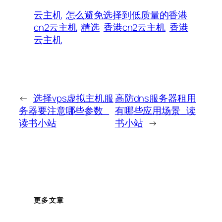
云主机
怎么避免选择到低质量的香港
cn2云主机
精选
香港cn2云主机
香港
云主机
←
选择vps虚拟主机服
高防dns服务器租用
务器要注意哪些参数_
有哪些应用场景_读
读书小站
书小站
→
更多文章