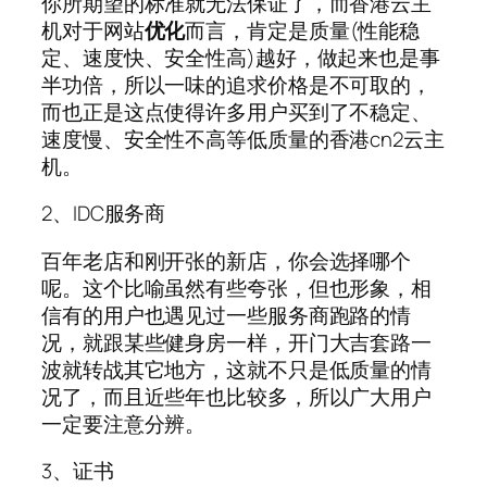
你所期望的标准就无法保证了，而香港云主
机对于网站
优化
而言，肯定是质量(性能稳
定、速度快、安全性高)越好，做起来也是事
半功倍，所以一味的追求价格是不可取的，
而也正是这点使得许多用户买到了不稳定、
速度慢、安全性不高等低质量的香港cn2云主
机。
2、IDC服务商
百年老店和刚开张的新店，你会选择哪个
呢。这个比喻虽然有些夸张，但也形象，相
信有的用户也遇见过一些服务商跑路的情
况，就跟某些健身房一样，开门大吉套路一
波就转战其它地方，这就不只是低质量的情
况了，而且近些年也比较多，所以广大用户
一定要注意分辨。
3、证书