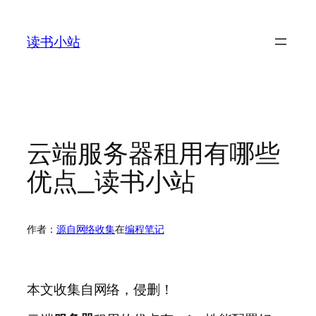
跳
至
读书小站
内
容
云端服务器租用有哪些
优点_读书小站
作者：
源自网络收集
在
编程笔记
本文收集自网络，侵删！