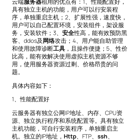
云端
服务器
租用的优点有：1、性能配置好，
具有独立主机的功能，用户可以行安装程
序，单独重启主机；2、扩展性强，速度快，
用户可以自己配置环境，安装组件，架设服
务，安装软件；3、
安全
性高，能有效预防黑
客、ddos及
网络
攻击；4、用户能自助管理
和使用故障诊断
工具
，且操作便捷；5、性价
比高，能有效解决使用虚拟主机资源不够
用，使用服务器资源过剩、价格昂贵的问
题。
具体内容如下：
1、性能配置好
云服务器有独立公网IP地址、内存、CPU资
源、独立执行程序和系统配置等。具有独立
主机功能，可自行安装程序，单独重启主
机。独立的IP地址，
Http
、FTP、
ssh
、