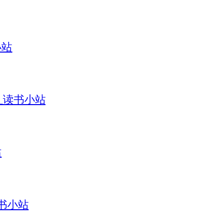
小站
引_读书小站
站
读书小站