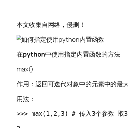
本文收集自网络，侵删！
在
python
中使用指定内置函数的方法
max()
作用：返回可迭代对象中的元素中的最
用法：
>>> max(1,2,3) # 传入3个参数 