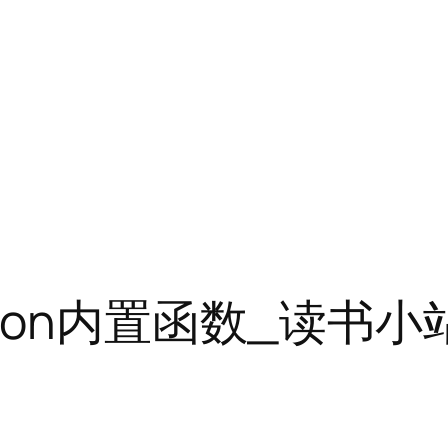
hon内置函数_读书小