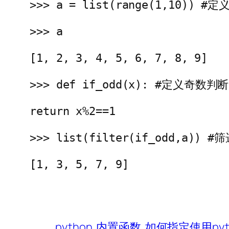
>>> a = list(range(1,10)) #
>>> a
[1, 2, 3, 4, 5, 6, 7, 8, 9]
>>> def if_odd(x): #定义奇数判
return x%2==1
>>> list(filter(if_odd,a))
[1, 3, 5, 7, 9]
python
内置函数
如何指定使用pyt