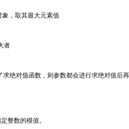
可迭代对象，取其最大元素值
较大者
) # 传入了求绝对值函数，则参数都会进行求绝对值
指定整数的模值。