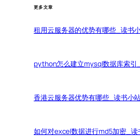
更多文章
租用云服务器的优势有哪些_读书
python怎么建立mysql数据库索
香港云服务器优势有哪些_读书小
如何对excel数据进行md5加密_