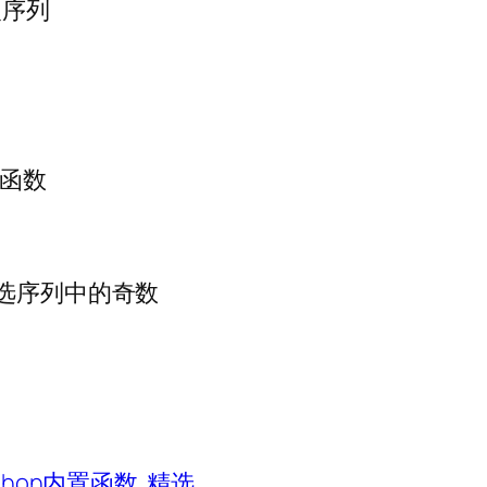
定义序列
断函数
 #筛选序列中的奇数
hon内置函数
精选