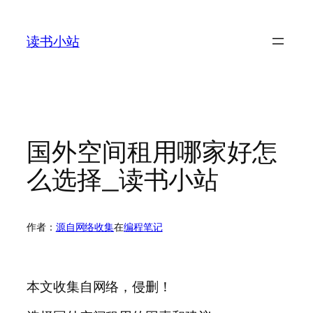
跳
至
读书小站
内
容
国外空间租用哪家好怎
么选择_读书小站
作者：
源自网络收集
在
编程笔记
本文收集自网络，侵删！