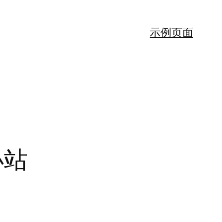
示例页面
小站