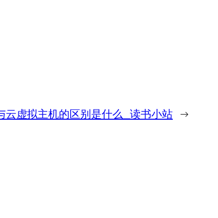
与云虚拟主机的区别是什么_读书小站
→