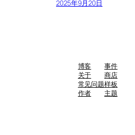
2025年9月20日
博客
事件
关于
商店
常见问题
样板
作者
主题