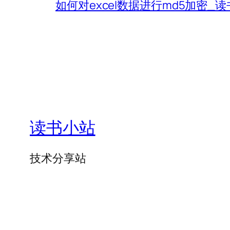
如何对excel数据进行md5加密_
读书小站
技术分享站