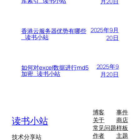
库索引_读书小站
月20日
2025年9月
香港云服务器优势有哪些
_读书小站
20日
2025年9
如何对excel数据进行md5
加密_读书小站
月20日
博客
事件
读书小站
关于
商店
常见问题
样板
作者
主题
技术分享站