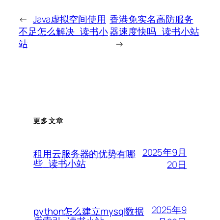
←
Java虚拟空间使用
香港免实名高防服务
不足怎么解决_读书小
器速度快吗_读书小站
站
→
更多文章
2025年9月
租用云服务器的优势有哪
些_读书小站
20日
2025年9
python怎么建立mysql数据