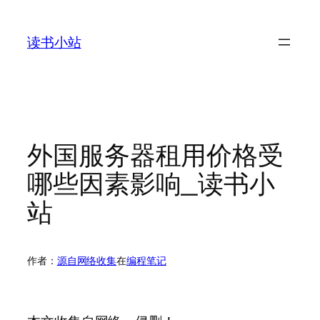
跳
至
读书小站
内
容
外国服务器租用价格受
哪些因素影响_读书小
站
作者：
源自网络收集
在
编程笔记