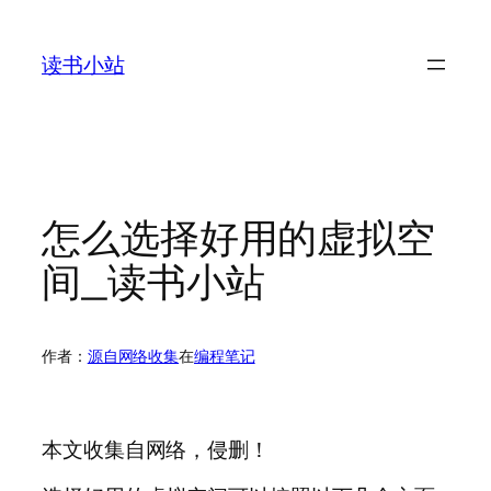
跳
至
读书小站
内
容
怎么选择好用的虚拟空
间_读书小站
作者：
源自网络收集
在
编程笔记
本文收集自网络，侵删！