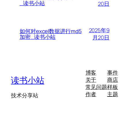
_读书小站
20日
2025年9
如何对excel数据进行md5
加密_读书小站
月20日
博客
事件
读书小站
关于
商店
常见问题
样板
作者
主题
技术分享站