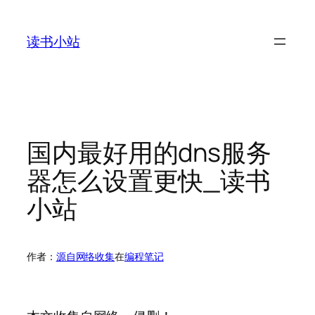
跳
至
读书小站
内
容
国内最好用的dns服务
器怎么设置更快_读书
小站
作者：
源自网络收集
在
编程笔记