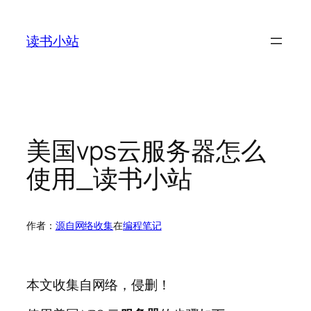
跳
至
读书小站
内
容
美国vps云服务器怎么
使用_读书小站
作者：
源自网络收集
在
编程笔记
本文收集自网络，侵删！