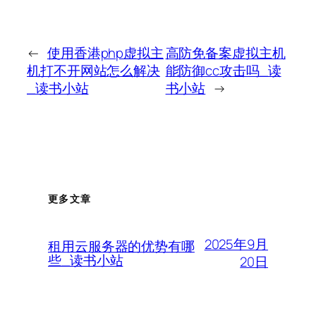
←
使用香港php虚拟主
高防免备案虚拟主机
机打不开网站怎么解决
能防御cc攻击吗_读
_读书小站
书小站
→
更多文章
2025年9月
租用云服务器的优势有哪
些_读书小站
20日