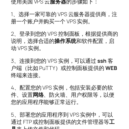
使用美国 VPS 云
服务器
的步骤如下：
1、选择一家可靠的 VPS 云服务器提供商，注
册一个账户并购买一个 VPS 实例。
2、登录到您的 VPS 控制面板，根据提供商的
说明，选择合适的
操作系统
和软件配置，启
动 VPS 实例。
3、连接到您的 VPS 实例，可以通过
ssh
客
户端（比如 PuTTY）或控制面板提供的
WEB
终端来连接。
4、配置您的 VPS 实例，包括安装必要的软
件、设置
网络
、防火墙、用户权限等，以便
您的应用程序能够正常运行。
5、部署您的应用程序到 VPS 实例中，可以
通过 FTP 或控制面板提供的文件管理器等
工
具
来上传文件和代码。