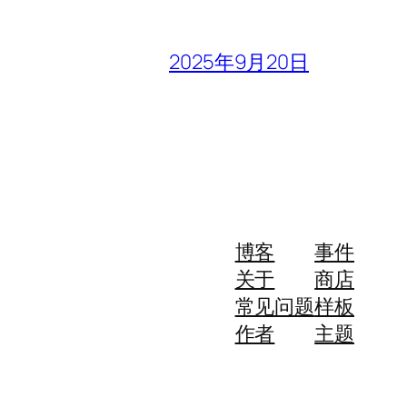
2025年9月20日
博客
事件
关于
商店
常见问题
样板
作者
主题