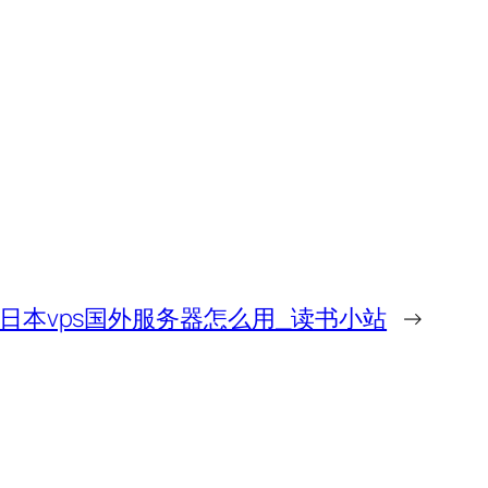
日本vps国外服务器怎么用_读书小站
→