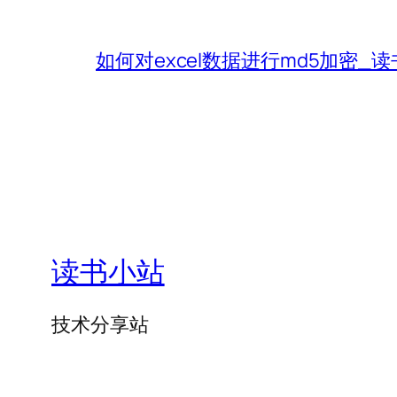
如何对excel数据进行md5加密_
读书小站
技术分享站