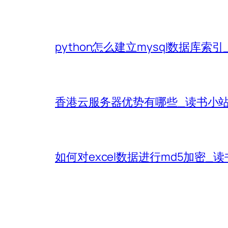
python怎么建立mysql数据库索
香港云服务器优势有哪些_读书小
如何对excel数据进行md5加密_