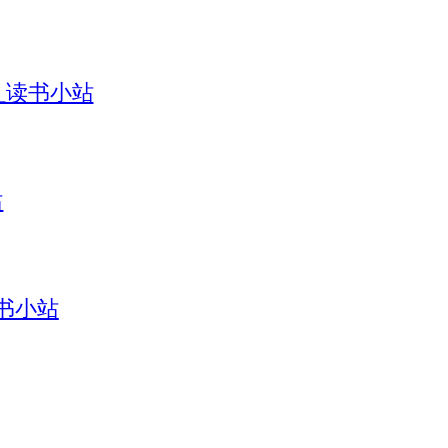
引_读书小站
站
读书小站